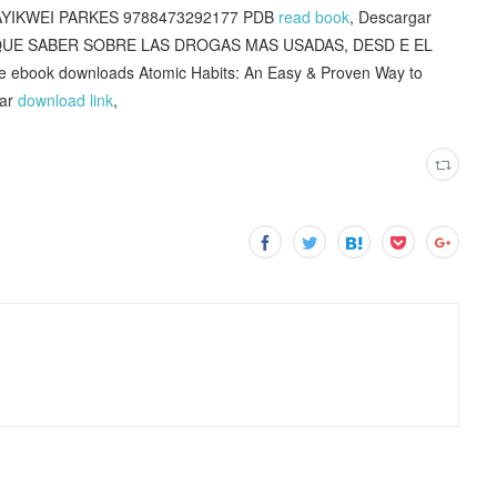
 AYIKWEI PARKES 9788473292177 PDB
read book
, Descargar
Y QUE SABER SOBRE LAS DROGAS MAS USADAS, DESD E EL
ree ebook downloads Atomic Habits: An Easy & Proven Way to
ear
download link
,