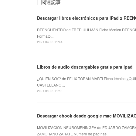
関連記事
Descargar libros electrónicos para iPad 2 
REENCUENTRO de FRED UHLMAN Ficha técnica REENCU
Formato...
2021.04.08 11:44
Libros de audio descargables gratis para ipad
¿QUIÉN SOY? de FELIX TORAN MARTI Ficha técnica ¿QUI
CASTELLANO ...
2021.04.08 11:43
Descargar ebook desde google mac MOVILIZ
MOVILIZACION NEUROMENINGEA de EDUARDO ZAMORAN
ZAMORANO ZARATE Número de páginas...