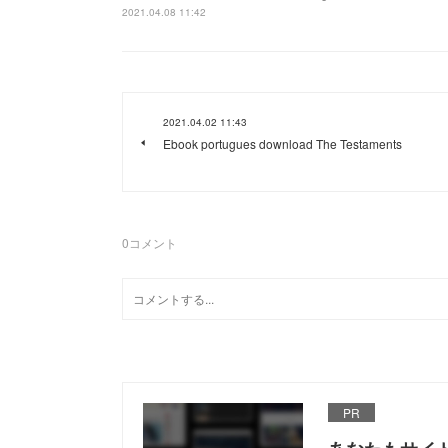
2021.04.08 11:42
2021.04.02 11:43
Ebook portugues download The Testaments
0
コメント
PR