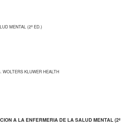
UD MENTAL (2ª ED.)
INS. WOLTERS KLUWER HEALTH
ODUCCION A LA ENFERMERIA DE LA SALUD MENTAL (2ª