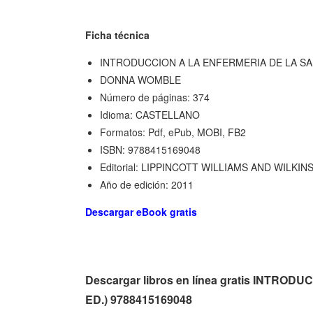
Ficha técnica
INTRODUCCION A LA ENFERMERIA DE LA SAL
DONNA WOMBLE
Número de páginas: 374
Idioma: CASTELLANO
Formatos: Pdf, ePub, MOBI, FB2
ISBN: 9788415169048
Editorial: LIPPINCOTT WILLIAMS AND WILK
Año de edición: 2011
Descargar eBook gratis
Descargar libros en línea gratis INTR
ED.) 9788415169048