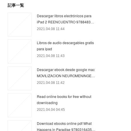
記事一覧
Descargar libros electrónicos para
iPad 2 REENCUENTRO 9788483…
2021.04.08 11:44
Libros de audio descargables gratis
para ipad
2021.04.08 11:43
Descargar ebook desde google mac
MOVILIZACION NEUROMENINGE…
2021.04.08 11:42
Read online books for free without
downloading
2021.04.04 04:45
Download ebooks online pdf What
Happens in Paradise 9780316435…