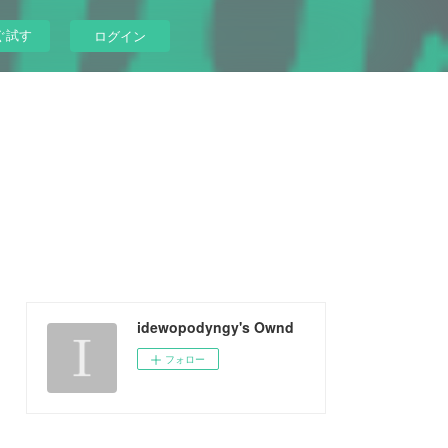
ぐ試す
ログイン
idewopodyngy's Ownd
フォロー