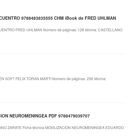
REENCUENTRO 9788483835555 CHM iBook de FRED UHLMAN
ENTRO FRED UHLMAN Número de páginas: 128 Idioma: CASTELLANO
ÉN SOY? FELIX TORAN MARTI Número de páginas: 256 Idioma:
ACION NEUROMENINGEA PDF 9788479039707
O ZARATE Ficha técnica MOVILIZACION NEUROMENINGEA EDUARDO