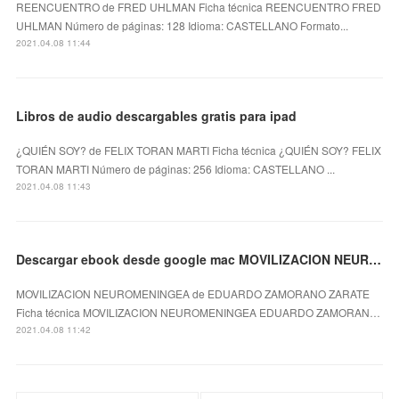
REENCUENTRO de FRED UHLMAN Ficha técnica REENCUENTRO FRED
UHLMAN Número de páginas: 128 Idioma: CASTELLANO Formato...
2021.04.08 11:44
Libros de audio descargables gratis para ipad
¿QUIÉN SOY? de FELIX TORAN MARTI Ficha técnica ¿QUIÉN SOY? FELIX
TORAN MARTI Número de páginas: 256 Idioma: CASTELLANO ...
2021.04.08 11:43
Descargar ebook desde google mac MOVILIZACION NEUROMENINGEA PDF 9788479039707
MOVILIZACION NEUROMENINGEA de EDUARDO ZAMORANO ZARATE
Ficha técnica MOVILIZACION NEUROMENINGEA EDUARDO ZAMORAN…
2021.04.08 11:42