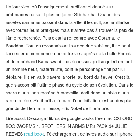
Un jour vient où l'enseignement traditionnel donné aux
brahmanes ne suffit plus au jeune Siddhartha. Quand des
ascètes samanas passent dans la ville, il les suit, se familiarise
avec toutes leurs pratiques mais n'arrive pas à trouver la paix de
l'âme recherchée. Puis c'est la rencontre avec Gotama, le
Bouddha. Tout en reconnaissant sa doctrine sublime, il ne peut
l'accepter et commence une autre vie auprès de la belle Kamala
et du marchand Kamaswani. Les richesses qu'il acquiert en font
un homme neuf, matérialiste, dont le personnage finit par lui
déplaire. Il s'en va à travers la forêt, au bord du fleuve. C'est là
que s'accomplit l'ultime phase du cycle de son évolution. Dans le
cadre d'une Inde recréée à merveille, écrit dans un style d'une
rare maîtrise, Siddhartha, roman d'une initiation, est un des plus
grands de Hermann Hesse, Prix Nobel de littérature.
Lire aussi: Descargar libros de google books free mac OXFORD
BOOKWORMS 4. BROTHERS IN ARMS MP3 PACK de JULIE
REEVES
read book
, Téléchargement de livres audio sur l'iphone