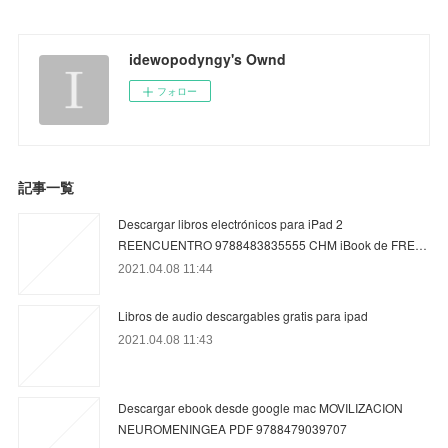
idewopodyngy's Ownd
フォロー
記事一覧
Descargar libros electrónicos para iPad 2
REENCUENTRO 9788483835555 CHM iBook de FRE…
2021.04.08 11:44
Libros de audio descargables gratis para ipad
2021.04.08 11:43
Descargar ebook desde google mac MOVILIZACION
NEUROMENINGEA PDF 9788479039707