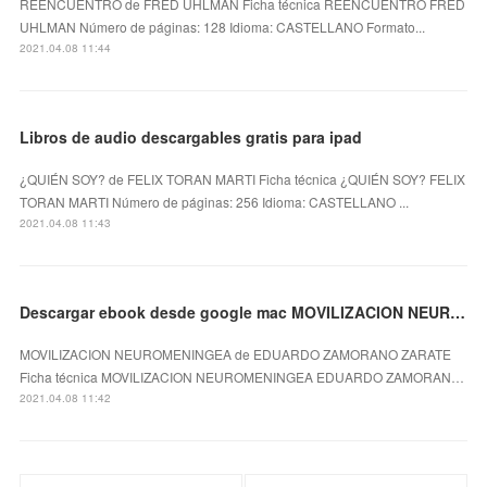
REENCUENTRO de FRED UHLMAN Ficha técnica REENCUENTRO FRED
UHLMAN Número de páginas: 128 Idioma: CASTELLANO Formato...
2021.04.08 11:44
Libros de audio descargables gratis para ipad
¿QUIÉN SOY? de FELIX TORAN MARTI Ficha técnica ¿QUIÉN SOY? FELIX
TORAN MARTI Número de páginas: 256 Idioma: CASTELLANO ...
2021.04.08 11:43
Descargar ebook desde google mac MOVILIZACION NEUROMENINGEA PDF 9788479039707
MOVILIZACION NEUROMENINGEA de EDUARDO ZAMORANO ZARATE
Ficha técnica MOVILIZACION NEUROMENINGEA EDUARDO ZAMORAN…
2021.04.08 11:42