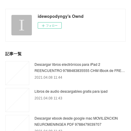
idewopodyngy's Ownd
フォロー
記事一覧
Descargar libros electrónicos para iPad 2
REENCUENTRO 9788483835555 CHM iBook de FRE…
2021.04.08 11:44
Libros de audio descargables gratis para ipad
2021.04.08 11:43
Descargar ebook desde google mac MOVILIZACION
NEUROMENINGEA PDF 9788479039707