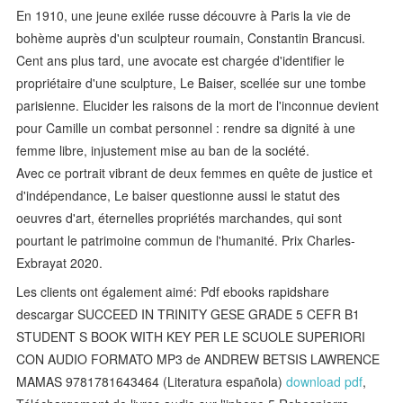
En 1910, une jeune exilée russe découvre à Paris la vie de
bohème auprès d'un sculpteur roumain, Constantin Brancusi.
Cent ans plus tard, une avocate est chargée d'identifier le
propriétaire d'une sculpture, Le Baiser, scellée sur une tombe
parisienne. Elucider les raisons de la mort de l'inconnue devient
pour Camille un combat personnel : rendre sa dignité à une
femme libre, injustement mise au ban de la société.
Avec ce portrait vibrant de deux femmes en quête de justice et
d'indépendance, Le baiser questionne aussi le statut des
oeuvres d'art, éternelles propriétés marchandes, qui sont
pourtant le patrimoine commun de l'humanité. Prix Charles-
Exbrayat 2020.
Les clients ont également aimé: Pdf ebooks rapidshare
descargar SUCCEED IN TRINITY GESE GRADE 5 CEFR B1
STUDENT S BOOK WITH KEY PER LE SCUOLE SUPERIORI
CON AUDIO FORMATO MP3 de ANDREW BETSIS LAWRENCE
MAMAS 9781781643464 (Literatura española)
download pdf
,